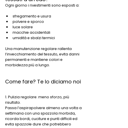
Ogni giorno i rivestimenti sono esposti a:
sfregamento e usura
polvere e sporco
luce solare
macchie accidentali
umidità e sbalzi termici
Una manutenzione regolare rallenta 
l’invecchiamento del tessuto, evita danni 
permanenti e mantiene colori e 
morbidezza più a lungo.
Come fare? Te lo diciamo noi 
1. Pulizia regolare: meno sforzo, più 
risultato. 
Passa l’aspirapolvere almeno una volta a 
settimana con una spazzola morbida, 
ricorda bordi, cuciture e punti difficili ed 
evita spazzole dure che potrebbero 