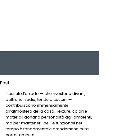
Post
I tessuti d’arredo — che rivestono divani, 
poltrone, sedie, tende o cuscini — 
contribuiscono immensamente 
all’atmosfera della casa. Texture, colori e 
materiali donano personalità agli ambienti, 
ma per mantenerli belli e funzionali nel 
tempo è fondamentale prendersene cura 
correttamente.