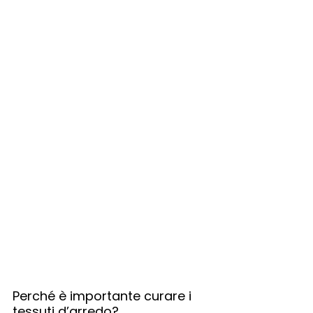
Perché è importante curare i 
tessuti d’arredo?