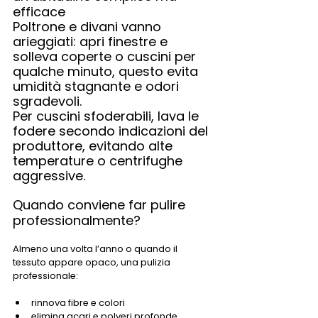
efficace
Poltrone e divani vanno 
arieggiati: apri finestre e 
solleva coperte o cuscini per 
qualche minuto, questo evita 
umidità stagnante e odori 
sgradevoli.
Per cuscini sfoderabili, lava le 
fodere secondo indicazioni del 
produttore, evitando alte 
temperature o centrifughe 
aggressive.
Quando conviene far pulire 
professionalmente?
Almeno una volta l’anno o quando il 
tessuto appare opaco, una pulizia 
professionale:
rinnova fibre e colori
elimina acari e polveri profonde