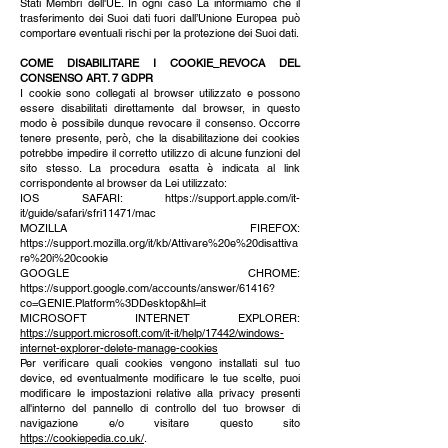
Stati Membri dell'UE. In ogni caso La informiamo che il
trasferimento dei Suoi dati fuori dall’Unione Europea può
comportare eventuali rischi per la protezione dei Suoi dati.
COME DISABILITARE I COOKIE_REVOCA DEL
CONSENSO ART. 7 GDPR
I cookie sono collegati al browser utilizzato e possono
essere disabilitati direttamente dal browser, in questo
modo è possibile dunque revocare il consenso. Occorre
tenere presente, però, che la disabilitazione dei cookies
potrebbe impedire il corretto utilizzo di alcune funzioni del
sito stesso. La procedura esatta è indicata al link
corrispondente al browser da Lei utilizzato:
IOS SAFARI:
https://support.apple.com/it-
it/guide/safari/sfri11471/mac
MOZILLA FIREFOX:
https://support.mozilla.org/it/kb/Attivare%20e%20disattiva
re%20i%20cookie
GOOGLE CHROME:
https://support.google.com/accounts/answer/61416?
co=GENIE.Platform%3DDesktop&hl=it
MICROSOFT INTERNET EXPLORER:
https://support.microsoft.com/it-it/help/17442/windows-
internet-explorer-delete-manage-cookies
Per verificare quali cookies vengono installati sul tuo
device, ed eventualmente modificare le tue scelte, puoi
modificare le impostazioni relative alla privacy presenti
all'interno del pannello di controllo del tuo browser di
navigazione e/o visitare questo sito
https://cookiepedia.co.uk/
.