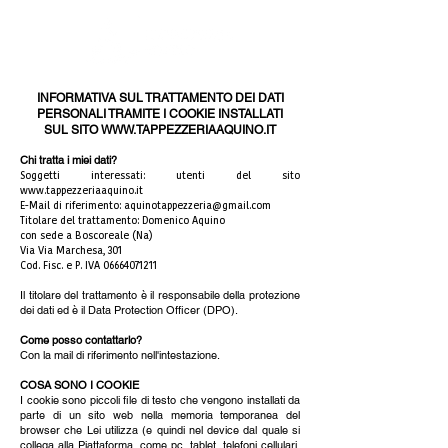
​INFORMATIVA SUL TRATTAMENTO DEI DATI
PERSONALI TRAMITE I COOKIE INSTALLATI
SUL SITO
WWW.TAPPEZZERIAAQUINO.IT
Chi tratta i miei dati?
Soggetti interessati: utenti del sito
www.tappezzeriaaquino.it
E-Mail di riferimento:
aquinotappezzeria@gmail.com
Titolare del trattamento: Domenico Aquino
con sede a Boscoreale (Na)
Via
Via Marchesa, 301
Cod. Fisc. e P. IVA
06664071211
Il titolare del trattamento è il responsabile della protezione
dei dati ed è il Data Protection Officer (DPO).
Come posso contattarlo?
Con la mail di riferimento nell'intestazione.
COSA SONO I COOKIE
I cookie sono piccoli file di testo che vengono installati da
parte di un sito web nella memoria temporanea del
browser che Lei utilizza (e quindi nel device dal quale si
collega alla Piattaforma, come pc, tablet, telefoni cellulari,