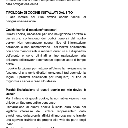
della navigazione online.
TIPOLOGIA DI COOKIE INSTALLATI DAL SITO
Il sito installa nel Suo device cookie tecnici di
navigazione/sessione.
Cookie tecnici di sessione/necessari
Questi cookie, necessari per una navigazione corretta e
più sicura, contengono dei codici generati dal nostro
server. Non contengono nessun tipo di informazione
personale e non memorizzano i siti visitati; solitamente
non sono memorizzati in maniera duratura sul dispositivo
dell’utente e sono eliminati a fine navigazione, alla
chiusura del browser o comunque dopo un lasso di tempo
breve.
I cookie funzionali permettono all'utente la navigazione in
funzione di una serie di criteri selezionati (ad esempio, la
lingua, i prodotti selezionati per l'acquisto) al fine di
migliorare il servizio reso allo stesso.
Perché l’installazione di questi cookie nel mio device è
lecita?
Per il rilascio di questi cookie, la normativa vigente non
chiede un Suo preventivo consenso.
L’installazione di questi cookie è lecita sulla base del
legittimo interesse del Titolare rappresentato dallo
svolgimento della propria attività di impresa anche tramite
una agevole fruizione del proprio sito web da parte degli
utenti.