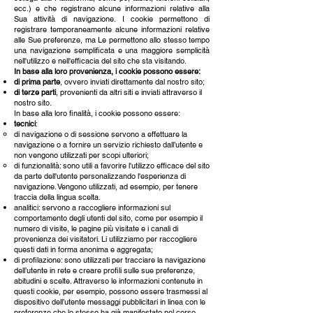
ecc.) e che registrano alcune informazioni relative alla
Sua attività di navigazione. I cookie permettono di
registrare temporaneamente alcune informazioni relative
alle Sue preferenze, ma Le permettono allo stesso tempo
una navigazione semplificata e una maggiore semplicità
nell'utilizzo e nell'efficacia del sito che sta visitando.
In base alla loro provenienza, i cookie possono essere:
di prima parte
, ovvero inviati direttamente dal nostro sito;
di terze parti
, provenienti da altri siti e inviati attraverso il
nostro sito.
In base alla loro finalità, i cookie possono essere:
tecnici
:
di navigazione o di sessione servono a effettuare la
navigazione o a fornire un servizio richiesto dall’utente e
non vengono utilizzati per scopi ulteriori;
di funzionalità: sono utili a favorire l'utilizzo efficace del sito
da parte dell'utente personalizzando l'esperienza di
navigazione. Vengono utilizzati, ad esempio, per tenere
traccia della lingua scelta.
analitici: servono a raccogliere informazioni sul
comportamento degli utenti del sito, come per esempio il
numero di visite, le pagine più visitate e i canali di
provenienza dei visitatori. Li utilizziamo per raccogliere
questi dati in forma anonima e aggregata;
di profilazione: sono utilizzati per tracciare la navigazione
dell’utente in rete e creare profili sulle sue preferenze,
abitudini e scelte. Attraverso le informazioni contenute in
questi cookie, per esempio, possono essere trasmessi al
dispositivo dell’utente messaggi pubblicitari in linea con le
preferenze che lo stesso ha già manifestato nel corso