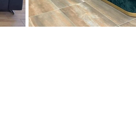
Portfolio
Blog
Faq