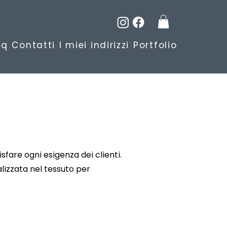
aq
Contatti
I miei indirizzi
Portfolio
isfare ogni esigenza dei
clienti
.
alizzata nel tessuto per