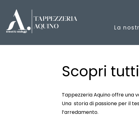
La nost
Scopri tutti
Tappezzeria Aquino
offre una v
Una storia di passione per il te
l’arredamento.