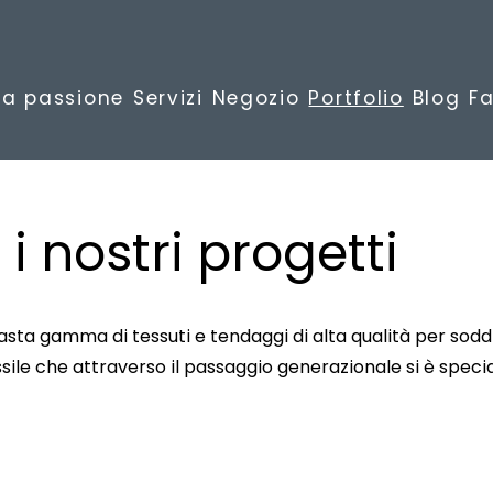
ra passione
Servizi
Negozio
Portfolio
Blog
F
 i nostri progetti
asta gamma di tessuti e tendaggi di alta qualità per sodd
ssile che attraverso il passaggio generazionale si è speci